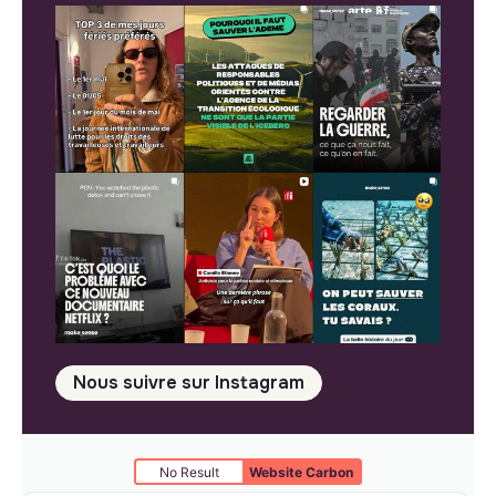
Nous suivre sur Instagram
No Result
Website Carbon