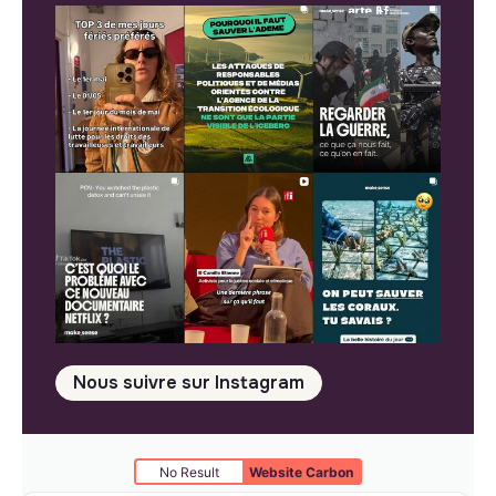
Nous suivre sur Instagram
No Result
Website Carbon