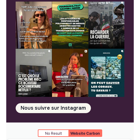
Nous suivre sur Instagram
No Result
Website Carbon