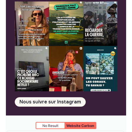
Nous suivre sur Instagram
No Result
Website Carbon