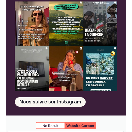
Nous suivre sur Instagram
No Result
Website Carbon