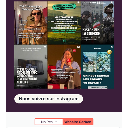
Nous suivre sur Instagram
No Result
Website Carbon