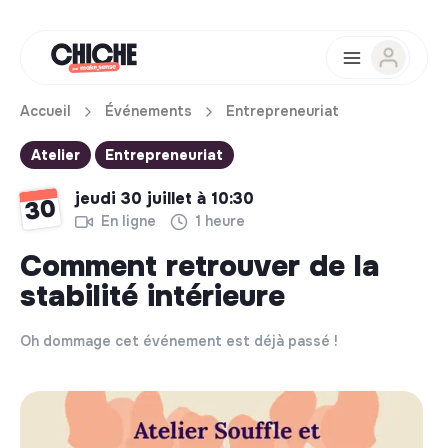
Accueil
Événements
Entrepreneuriat
Atelier
Entrepreneuriat
jeudi 30 juillet à 10:30
30
En ligne
1 heure
Comment retrouver de la
stabilité intérieure
Oh dommage cet événement est déjà passé !