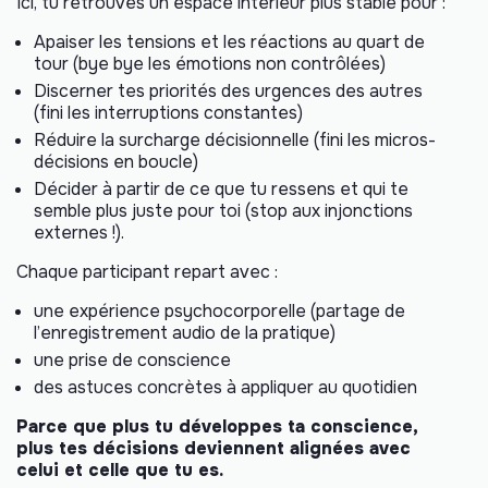
Ici, tu retrouves un espace intérieur plus stable pour :
Apaiser les tensions et les réactions au quart de
tour (bye bye les émotions non contrôlées)
Discerner tes priorités des urgences des autres
(fini les interruptions constantes)
Réduire la surcharge décisionnelle (fini les micros-
décisions en boucle)
Décider à partir de ce que tu ressens et qui te
semble plus juste pour toi (stop aux injonctions
externes !).
Chaque participant repart avec :
une expérience psychocorporelle (partage de
l’enregistrement audio de la pratique)
une prise de conscience
des astuces concrètes à appliquer au quotidien
Parce que plus tu développes ta conscience,
plus tes décisions deviennent alignées avec
celui et celle que tu es.