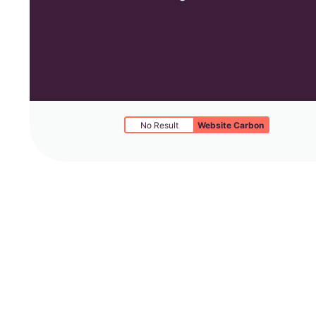
No Result
Website Carbon