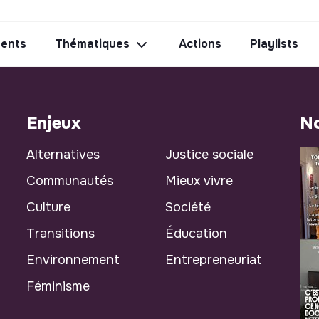
ents
Thématiques
Actions
Playlists
Enjeux
No
Alternatives
Justice sociale
Communautés
Mieux vivre
Culture
Société
Transitions
Éducation
Environnement
Entrepreneuriat
Féminisme