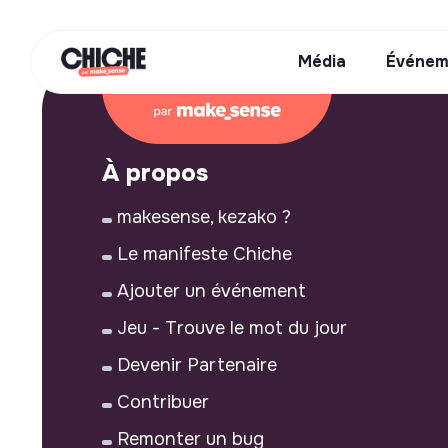
Média
Événem
À propos
makesense, kezako ?
Le manifeste Chiche
Ajouter un événement
Jeu - Trouve le mot du jour
Devenir Partenaire
Contribuer
Remonter un bug