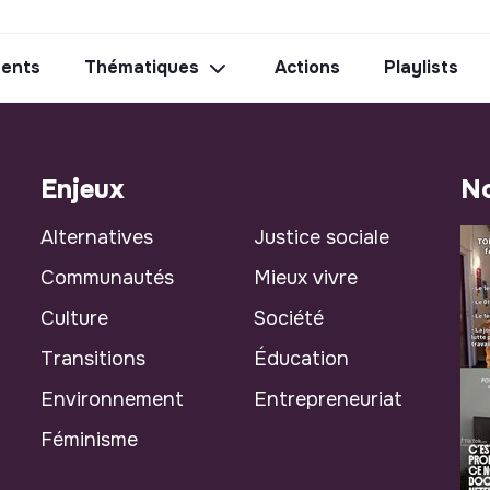
ents
Thématiques
Actions
Playlists
Enjeux
No
Alternatives
Justice sociale
Communautés
Mieux vivre
Culture
Société
Transitions
Éducation
Environnement
Entrepreneuriat
Féminisme