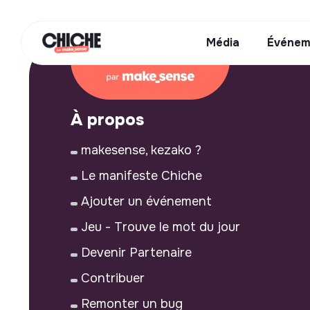
Média
Événem
À propos
makesense, kezako ?
Le manifeste Chiche
Ajouter un événement
Jeu - Trouve le mot du jour
Devenir Partenaire
Contribuer
Remonter un bug