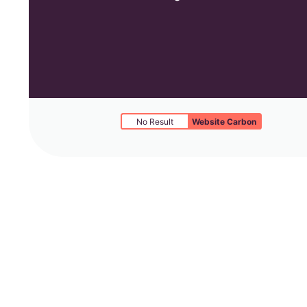
No Result
Website Carbon