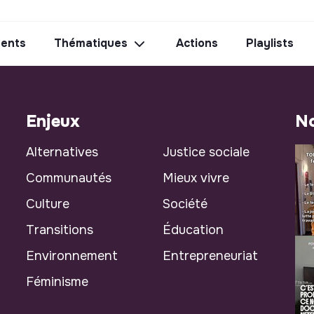
ents
Thématiques
Actions
Playlists
Enjeux
No
Alternatives
Justice sociale
Communautés
Mieux vivre
Culture
Société
Transitions
Éducation
Environnement
Entrepreneuriat
Féminisme