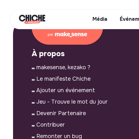
Média
Événem
À propos
makesense, kezako ?
Le manifeste Chiche
Ajouter un événement
Jeu - Trouve le mot du jour
Devenir Partenaire
Contribuer
Remonter un bug