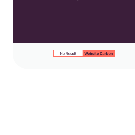
No Result
Website Carbon