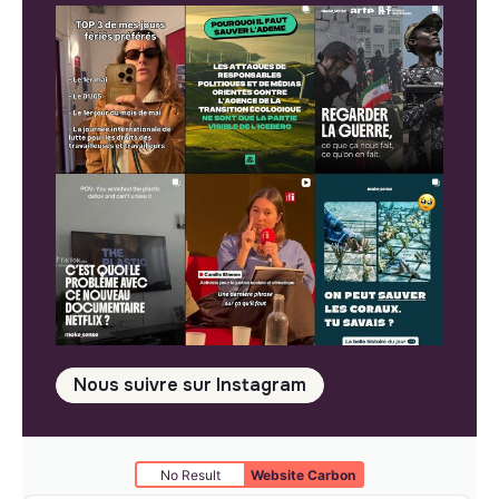
Nous suivre sur Instagram
No Result
Website Carbon