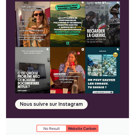
Nous suivre sur Instagram
No Result
Website Carbon