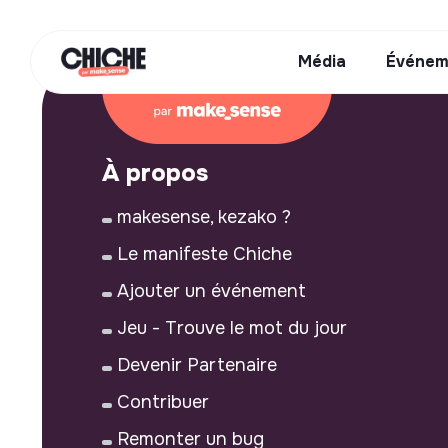
Média
Événem
À propos
makesense, kezako ?
Le manifeste Chiche
Ajouter un événement
Jeu - Trouve le mot du jour
Devenir Partenaire
Contribuer
Remonter un bug