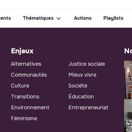
ents
Thématiques
Actions
Playlists
Enjeux
No
Alternatives
Justice sociale
Communautés
Mieux vivre
Culture
Société
Transitions
Éducation
Environnement
Entrepreneuriat
Féminisme