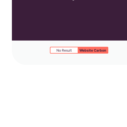
No Result
Website Carbon