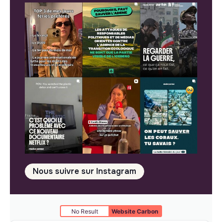
Nous suivre sur Instagram
No Result
Website Carbon