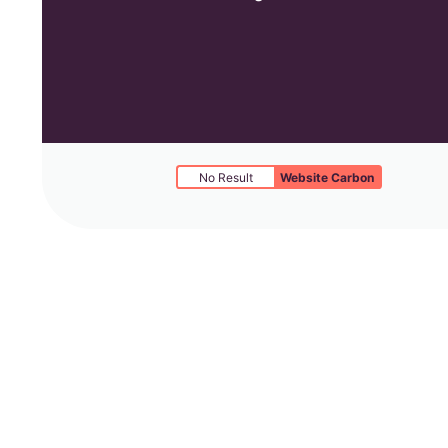
No Result
Website Carbon