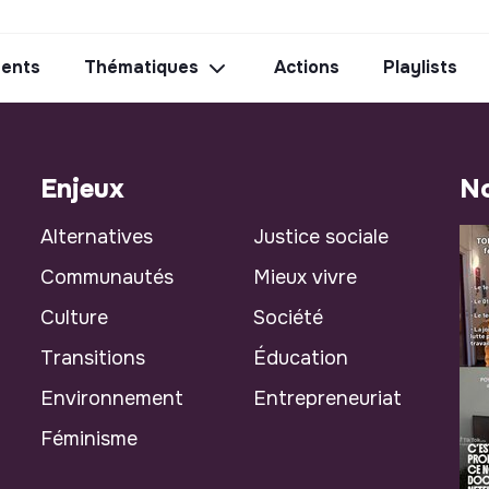
ents
Thématiques
Actions
Playlists
Enjeux
No
Alternatives
Justice sociale
Communautés
Mieux vivre
Culture
Société
Transitions
Éducation
Environnement
Entrepreneuriat
Féminisme