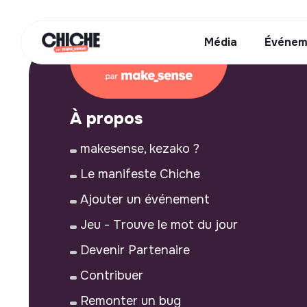
Média
Événem
À propos
makesense, kezako ?
Le manifeste Chiche
Ajouter un événement
Jeu - Trouve le mot du jour
Devenir Partenaire
Contribuer
Remonter un bug