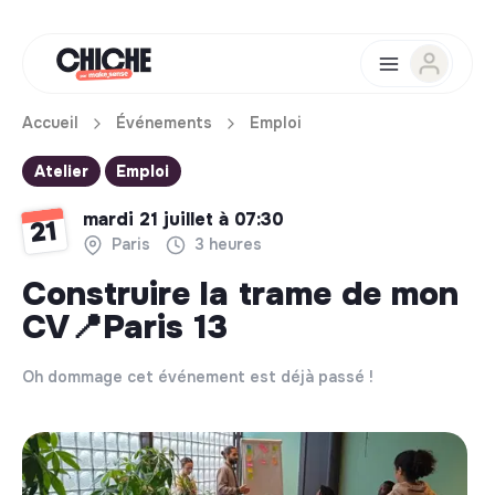
Accueil
Événements
Emploi
Atelier
Emploi
mardi 21 juillet à 07:30
21
Paris
3 heures
Construire la trame de mon
CV📍Paris 13
Oh dommage cet événement est déjà passé !