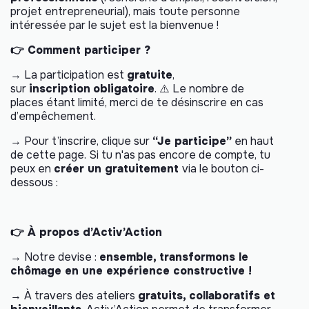
projet entrepreneurial), mais toute personne
intéressée par le sujet est la bienvenue !
👉 Comment participer ?
→ La participation est
gratuite
,
sur
inscription
obligatoire
. ⚠️ Le nombre de
places étant limité, merci de te désinscrire en cas
d’empêchement.
→ Pour t’inscrire, clique sur
“Je participe”
en haut
de cette page. Si tu n'as pas encore de compte, tu
peux en
créer un gratuitement
via le bouton ci-
dessous :
👉 À propos d’Activ’Action
→ Notre devise :
ensemble, transformons le
chômage en une expérience constructive !
→ À travers des ateliers
gratuits, collaboratifs et