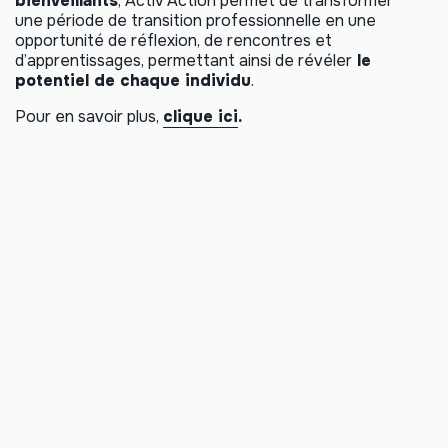
bienveillants
, Activ’Action permet de transformer
une période de transition professionnelle en une
opportunité de réflexion, de rencontres et
d’apprentissages, permettant ainsi de révéler
le
potentiel de chaque individu
.
Pour en savoir plus,
clique ici
.