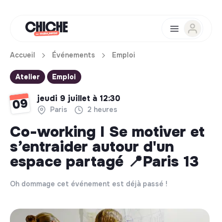
Accueil
Événements
Emploi
Atelier
Emploi
jeudi 9 juillet à 12:30
09
Paris
2 heures
Co-working I Se motiver et
s’entraider autour d'un
espace partagé 📍Paris 13
Oh dommage cet événement est déjà passé !