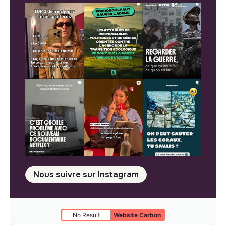
Nous suivre sur Instagram
No Result
Website Carbon