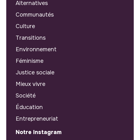
Alternatives
Communautés
Culture
Transitions
Environnement
Féminisme
Justice sociale
Mieux vivre
Société
Éducation
Entrepreneuriat
Notre Instagram