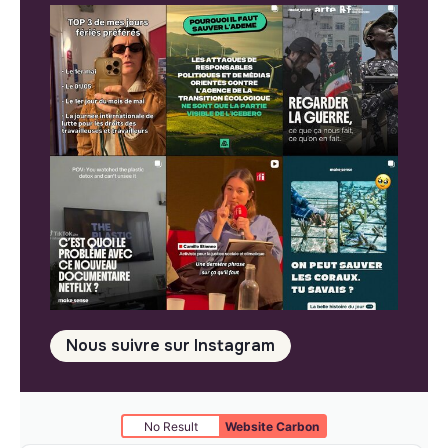
Nous suivre sur Instagram
No Result
Website Carbon