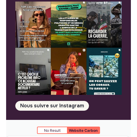
Nous suivre sur Instagram
No Result
Website Carbon