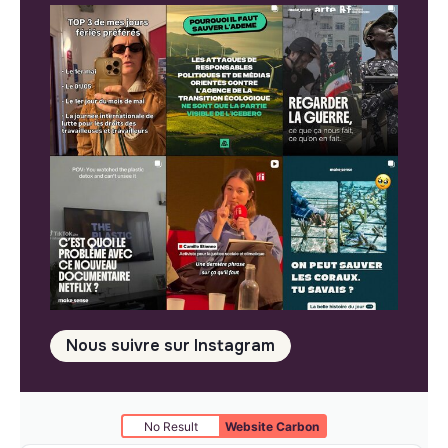
Nous suivre sur Instagram
No Result
Website Carbon