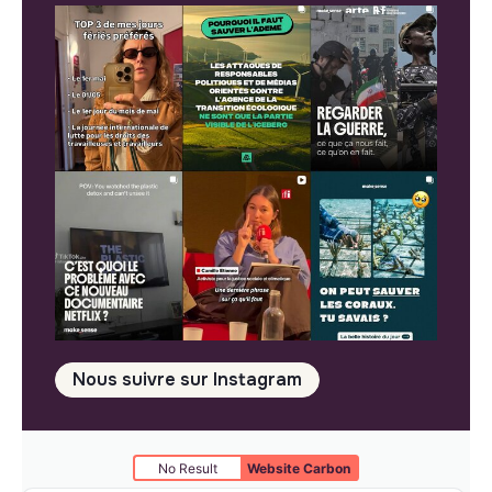
Nous suivre sur Instagram
No Result
Website Carbon