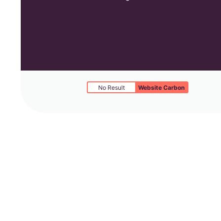
No Result
Website Carbon