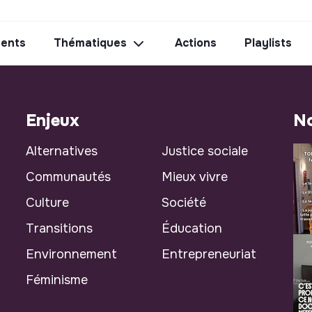
ents
Thématiques
Actions
Playlists
Enjeux
No
Alternatives
Justice sociale
Communautés
Mieux vivre
Culture
Société
Transitions
Éducation
Environnement
Entrepreneuriat
Féminisme