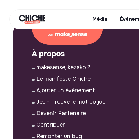
Média
Événem
À propos
makesense, kezako ?
Le manifeste Chiche
Ajouter un événement
Jeu - Trouve le mot du jour
Devenir Partenaire
Contribuer
Remonter un bug