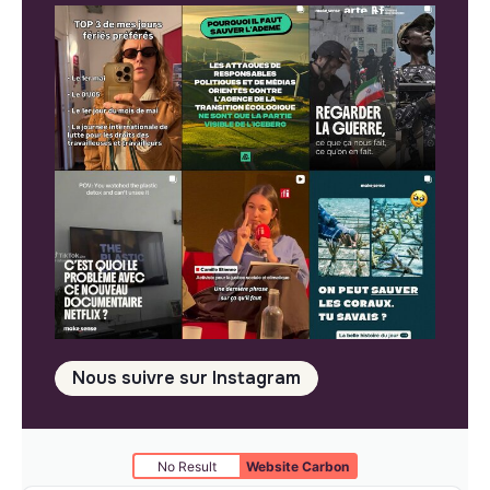
Nous suivre sur Instagram
No Result
Website Carbon