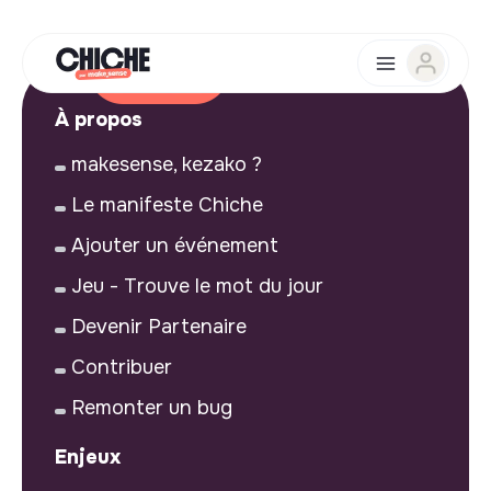
À propos
makesense, kezako ?
Le manifeste Chiche
Ajouter un événement
Jeu - Trouve le mot du jour
Devenir Partenaire
Contribuer
Remonter un bug
Enjeux