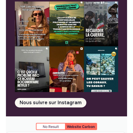
Nous suivre sur Instagram
No Result
Website Carbon