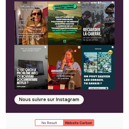
Nous suivre sur Instagram
No Result
Website Carbon