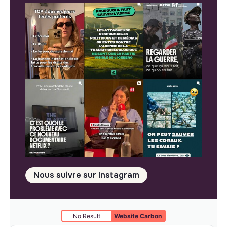
Nous suivre sur Instagram
No Result
Website Carbon