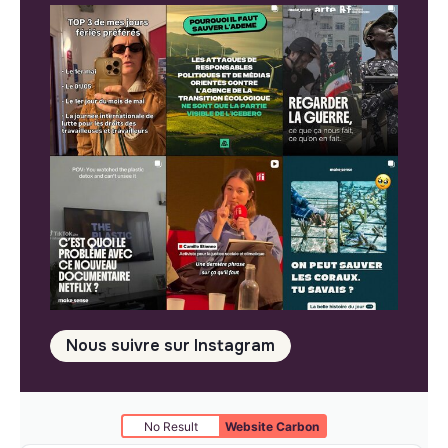
Nous suivre sur Instagram
No Result
Website Carbon