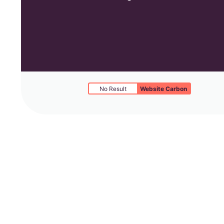
No Result
Website Carbon