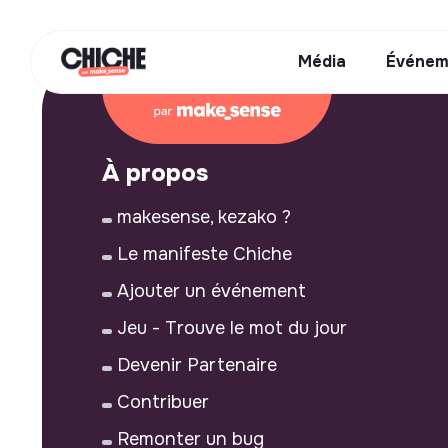
Média
Événem
À propos
makesense, kezako ?
Le manifeste Chiche
Ajouter un événement
Jeu - Trouve le mot du jour
Devenir Partenaire
Contribuer
Remonter un bug