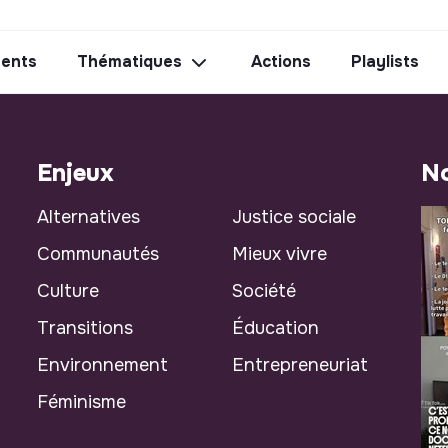
ents
Thématiques
Actions
Playlists
Enjeux
No
Alternatives
Justice sociale
Communautés
Mieux vivre
Culture
Société
Transitions
Éducation
Environnement
Entrepreneuriat
Féminisme