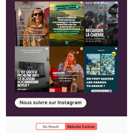
Nous suivre sur Instagram
No Result
Website Carbon