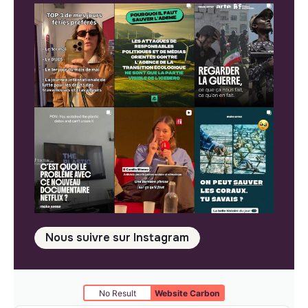
Nous suivre sur Instagram
No Result
Website Carbon