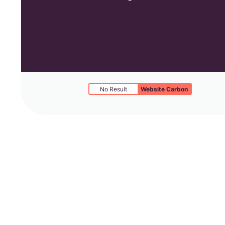
No Result
Website Carbon