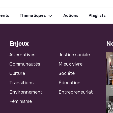
ents
Thématiques
Actions
Playlists
Enjeux
No
Alternatives
Justice sociale
Communautés
Mieux vivre
Culture
Société
Transitions
Éducation
Environnement
Entrepreneuriat
Féminisme