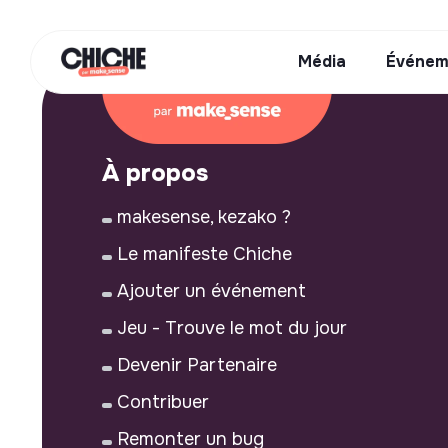
Média
Événem
À propos
makesense, kezako ?
Le manifeste Chiche
Ajouter un événement
Jeu - Trouve le mot du jour
Devenir Partenaire
Contribuer
Remonter un bug