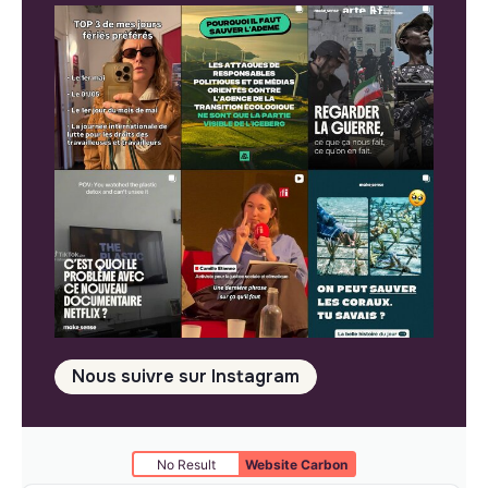
Nous suivre sur Instagram
No Result
Website Carbon