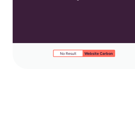
No Result
Website Carbon