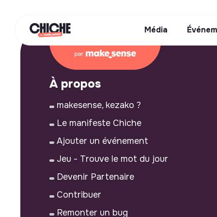
Média
Événem
À propos
makesense, kezako ?
Le manifeste Chiche
Ajouter un événement
Jeu - Trouve le mot du jour
Devenir Partenaire
Contribuer
Remonter un bug