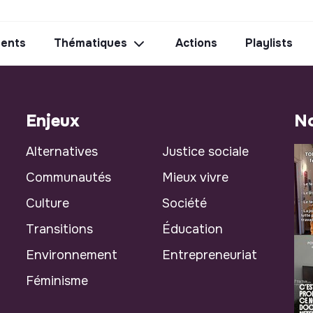
ents
Thématiques
Actions
Playlists
Enjeux
No
Alternatives
Justice sociale
Communautés
Mieux vivre
Culture
Société
Transitions
Éducation
Environnement
Entrepreneuriat
Féminisme