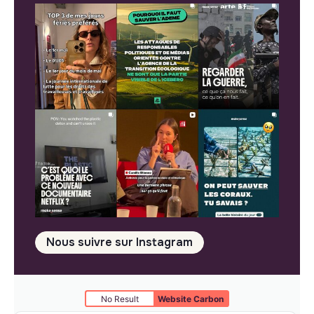
Nous suivre sur Instagram
No Result
Website Carbon