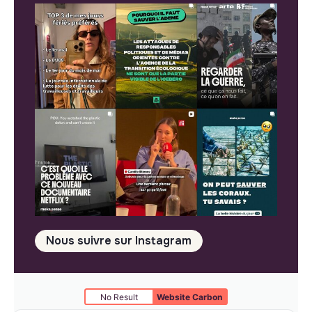
Nous suivre sur Instagram
No Result
Website Carbon