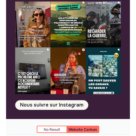
Nous suivre sur Instagram
No Result
Website Carbon