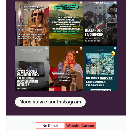
Nous suivre sur Instagram
No Result
Website Carbon