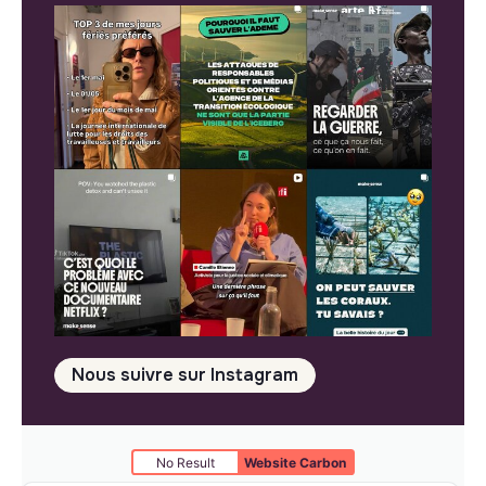
Nous suivre sur Instagram
No Result
Website Carbon