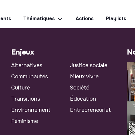
ents
Thématiques
Actions
Playlists
Enjeux
No
Alternatives
Justice sociale
Communautés
Mieux vivre
Culture
Société
Transitions
Éducation
Environnement
Entrepreneuriat
Féminisme