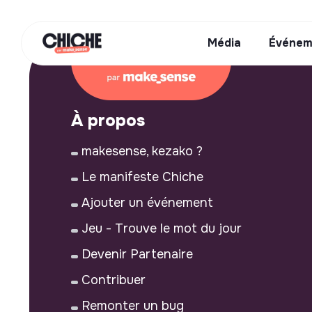
Média
Événem
À propos
makesense, kezako ?
Le manifeste Chiche
Ajouter un événement
Jeu - Trouve le mot du jour
Devenir Partenaire
Contribuer
Remonter un bug