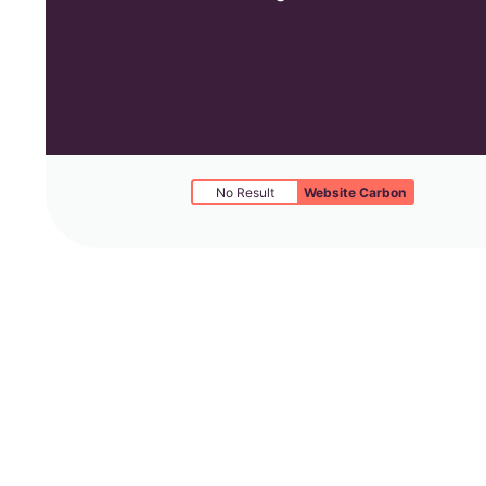
No Result
Website Carbon