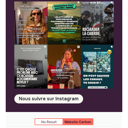
Nous suivre sur Instagram
No Result
Website Carbon