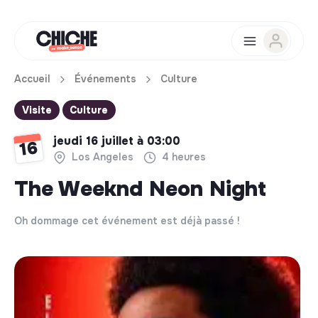
Accueil
Événements
Culture
Visite
Culture
jeudi 16 juillet à 03:00
16
Los Angeles
4 heures
The Weeknd Neon Night
Oh dommage cet événement est déjà passé !