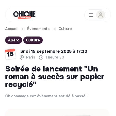
Accueil
Événements
Culture
Apéro
Culture
lundi 15 septembre 2025 à 17:30
15
Paris
1 heure 30
Soirée de lancement "Un
roman à succès sur papier
recyclé"
Oh dommage cet événement est déjà passé !