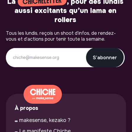
CHICHELETTER
La
, pour des lundis
aussi excitants qu’un lama en
rollers
Tous les lundis, reçois un shoot d’infos, de rendez-
vous et d’actions pour tenir toute la semaine.
S'abonner
À propos
makesense, kezako ?
Le manifeste Chiche