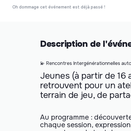
Oh dommage cet événement est déjà passé !
Description de l'évé
💫 Rencontres Intergénérationnelles auto
Jeunes (à partir de 16 
retrouvent pour un ate
terrain de jeu, de part
Au programme : découverte 
chaque session, expression 