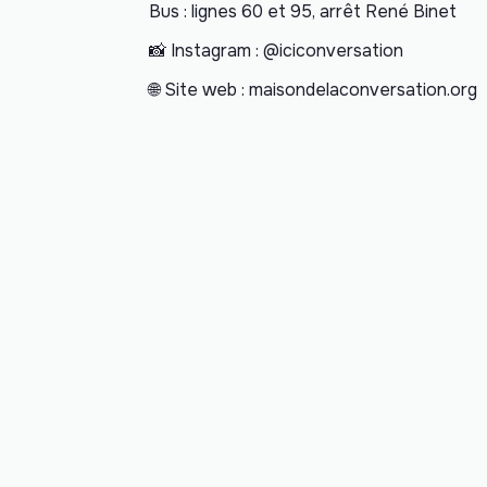
Bus : lignes 60 et 95, arrêt René Binet
📸 Instagram : @iciconversation
🌐 Site web : maisondelaconversation.org