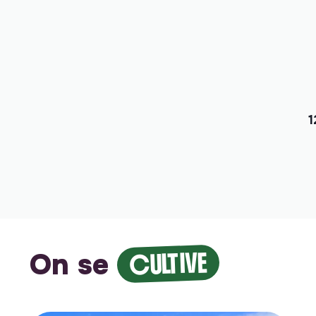
1
On se
CULTIVE