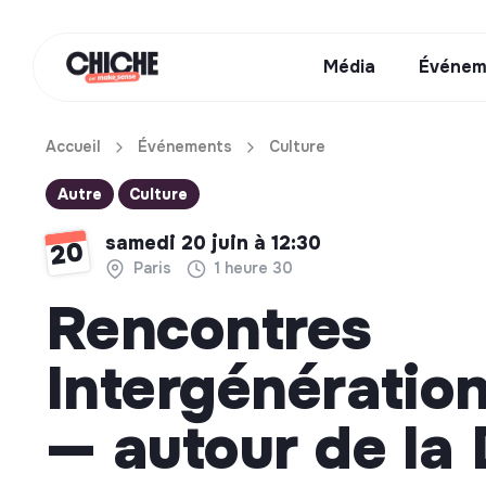
Média
Événem
Accueil
Événements
Culture
Autre
Culture
samedi 20 juin à 12:30
20
Paris
1 heure 30
Rencontres
Intergénération
— autour de la