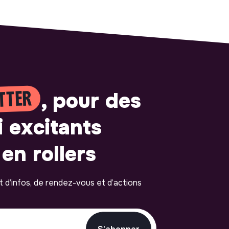
TTER
, pour des
i excitants
en rollers
ot d’infos, de rendez-vous et d’actions
S'abonner