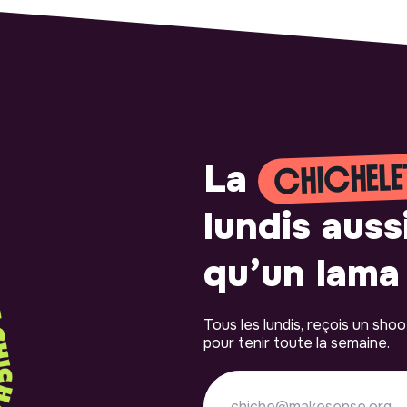
CHICHELE
La
lundis auss
qu’un lama 
Tous les lundis, reçois un sho
pour tenir toute la semaine.