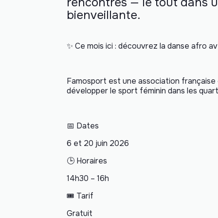
rencontres — le tout dans 
bienveillante.
✨ Ce mois ici : découvrez la danse afro 
Famosport est une association française c
développer le sport féminin dans les quarti
📅 Dates
6 et 20 juin 2026
🕒 Horaires
14h30 – 16h
🎟️ Tarif
Gratuit