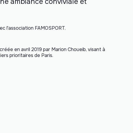
une ambiance conviviale et
avec l'association FAMOSPORT.
réée en avril 2019 par Marion Choueib, visant à
ers prioritaires de Paris.