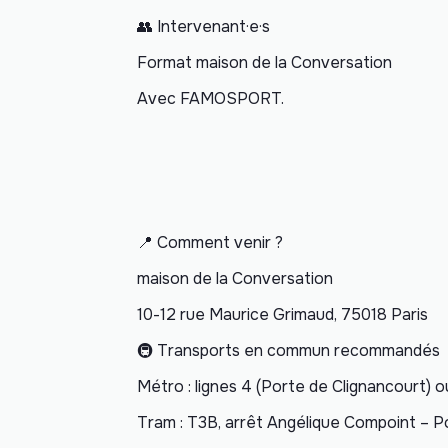
👥 Intervenant·e·s
Format maison de la Conversation
Avec FAMOSPORT.
📍 Comment venir ?
maison de la Conversation
10-12 rue Maurice Grimaud, 75018 Paris
🚇 Transports en commun recommandés
Métro : lignes 4 (Porte de Clignancourt) 
Tram : T3B, arrêt Angélique Compoint – 