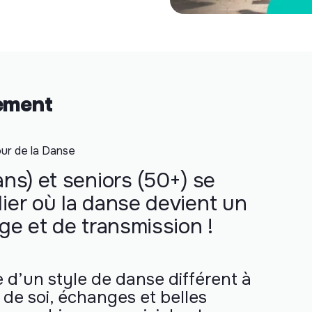
nement
ur de la Danse
ans) et seniors (50+) se
lier où la danse devient un
age et de transmission !
d’un style de danse différent à
de soi, échanges et belles