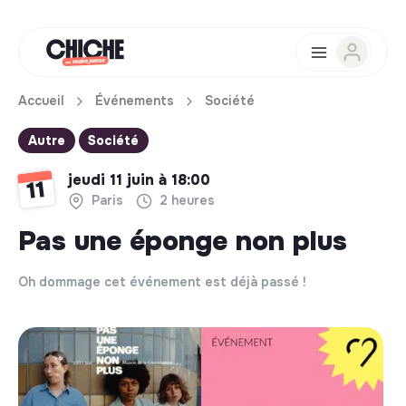
Accueil
Événements
Société
Autre
Société
jeudi 11 juin à 18:00
11
Paris
2 heures
Pas une éponge non plus
Oh dommage cet événement est déjà passé !