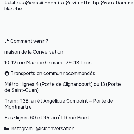
Palabres
@cassii.noemita
@_violette_bp
@sara0amma
blanche
📍 Comment venir ?
maison de la Conversation
10-12 rue Maurice Grimaud, 75018 Paris
🚇 Transports en commun recommandés
Métro : lignes 4 (Porte de Clignancourt) ou 13 (Porte
de Saint-Ouen)
Tram : T3B, arrêt Angélique Compoint – Porte de
Montmartre
Bus : lignes 60 et 95, arrêt René Binet
📸 Instagram : @iciconversation