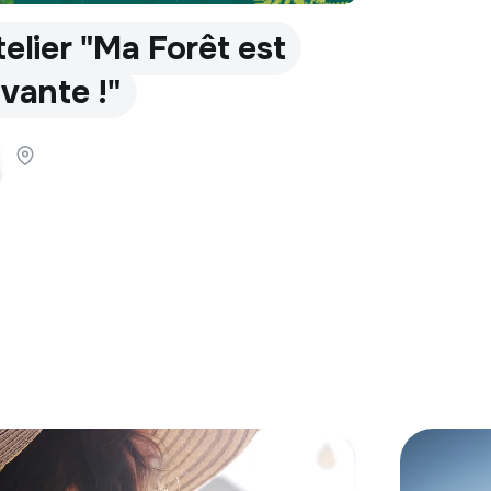
telier "Ma Forêt est
ivante !"