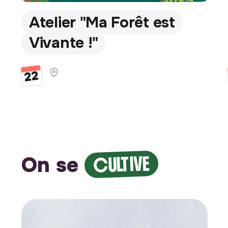
Atelier "Ma Forêt est
Vivante !"
22
On se
CULTIVE