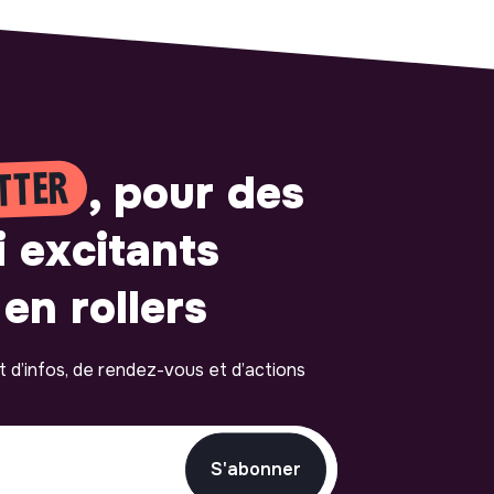
TTER
, pour des
i excitants
en rollers
ot d’infos, de rendez-vous et d’actions
S'abonner