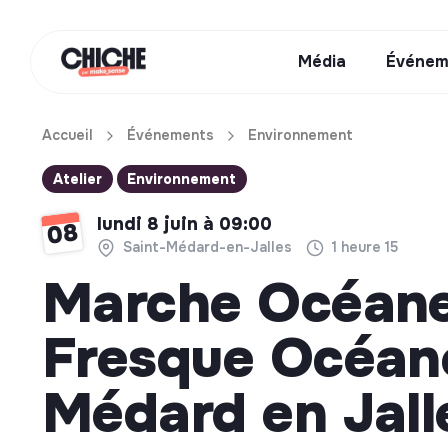
Média
Événem
Accueil
Événements
Environnement
Atelier
Environnement
lundi 8 juin à 09:00
08
Saint-Médard-en-Jalles
1 heure 15
Marche Océane
Fresque Océane
Médard en Jall