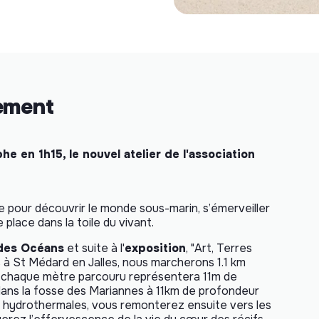
nement
 en 1h15, le nouvel atelier de l'association
pour découvrir le monde sous-marin, s’émerveiller
e place dans la toile du vivant.
 des Océans
et suite à l'
exposition
, "
Art, Terres
es à St Médard en Jalles, nous marcherons 1.1 km
 : chaque mètre parcouru représentera 11m de
dans
la fosse des Mariannes à 11km de profondeur
s hydrothermales, vous remonterez ensuite vers les