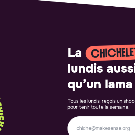
CHICHELE
La
lundis auss
qu’un lama 
Tous les lundis, reçois un sho
pour tenir toute la semaine.