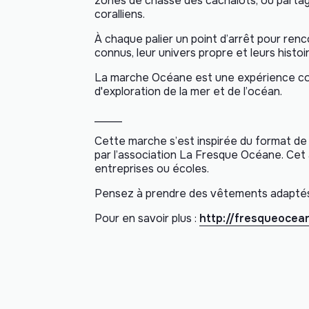
zones de chasse des cachalots, ou partag
coralliens.
À chaque palier un point d’arrêt pour re
connus, leur univers propre et leurs histoir
La marche Océane est une expérience coll
d'exploration de la mer et de l’océan.
_____
Cette marche s’est inspirée du format de
par l’association La Fresque Océane. Cet at
entreprises ou écoles.
Pensez à prendre des vêtements adaptés 
Pour en savoir plus :
http://fresqueocea