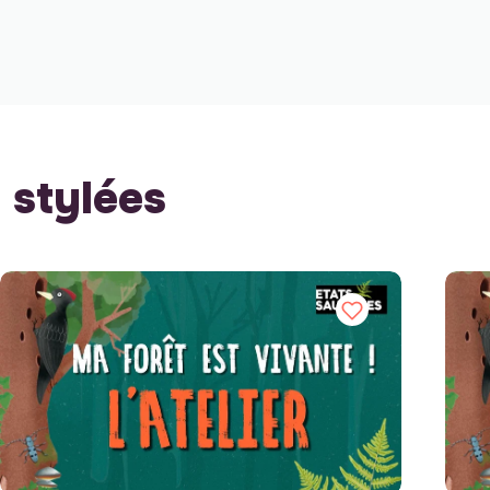
stylées