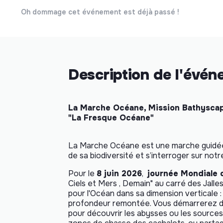
Oh dommage cet événement est déjà passé !
Description de l'évé
La Marche Océane, Mission Bathyscaphe
"La Fresque Océane"
La Marche Océane est une marche guidée 
de sa biodiversité et s’interroger sur notr
Pour le
8 juin 2026
,
journée Mondiale
Ciels et Mers , Demain
" au carré des Jall
pour l'Océan dans sa dimension verticale
profondeur remontée. Vous démarrerez 
pour découvrir les abysses ou les source