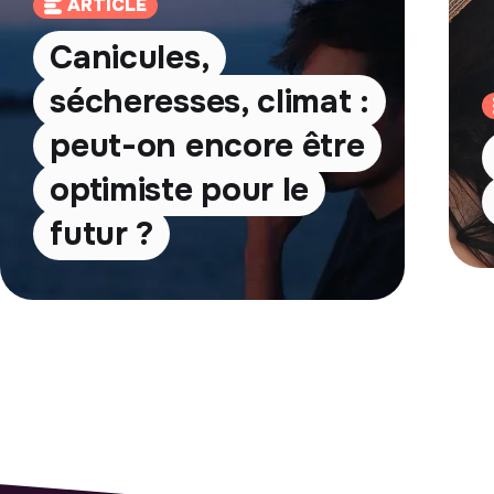
ARTICLE
Canicules,
sécheresses, climat :
peut-on encore être
optimiste pour le
futur ?