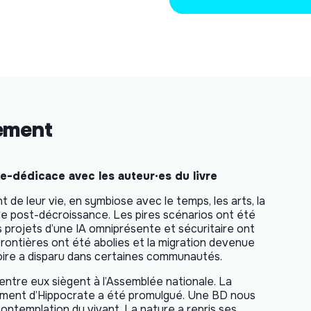
nement
e-dédicace avec les auteur·es du livre
de leur vie, en symbiose avec le temps, les arts, la
de post-décroissance. Les pires scénarios ont été
es projets d’une IA omniprésente et sécuritaire ont
 frontières ont été abolies et la migration devenue
 voire a disparu dans certaines communautés.
entre eux siègent à l’Assemblée nationale. La
rment d’Hippocrate a été promulgué. Une BD nous
contemplation du vivant. La nature a repris ses