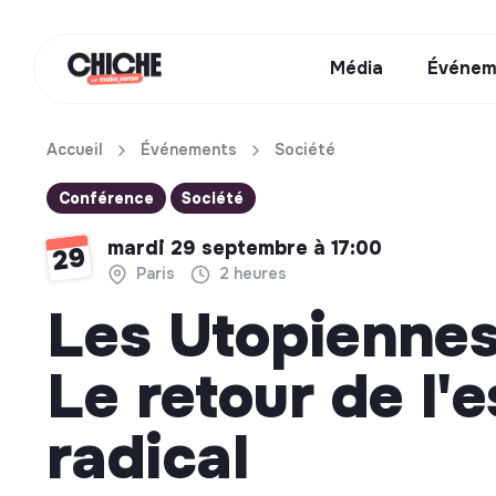
Média
Événem
Accueil
Événements
Société
Conférence
Société
mardi 29 septembre à 17:00
29
Paris
2 heures
Les Utopiennes
Le retour de l'e
radical