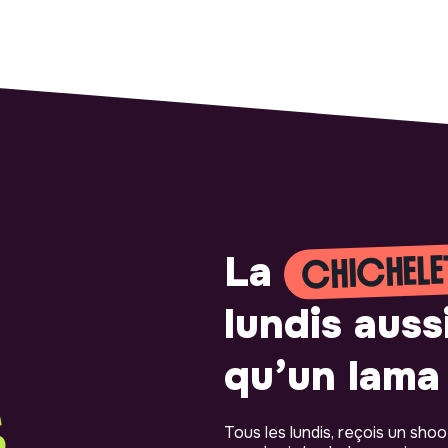
CHICHELE
La
lundis auss
qu’un lama 
Tous les lundis, reçois un sho