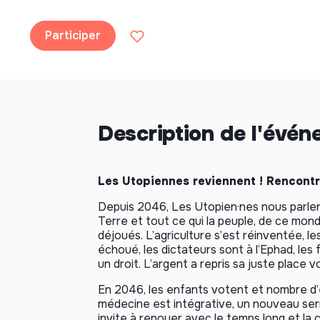
Participer
Description de l'évé
Les Utopiennes reviennent ! Rencontr
Depuis 2046, Les Utopien·nes nous parlent 
Terre et tout ce qui la peuple, de ce mon
déjoués. L’agriculture s’est réinventée, l
échoué, les dictateurs sont à l’Ephad, les
un droit. L’argent a repris sa juste place
En 2046, les enfants votent et nombre d’
médecine est intégrative, un nouveau se
invite à renouer avec le temps long et la 