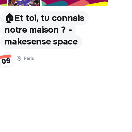
🏠Et toi, tu connais
notre maison ? -
makesense space
Paris
09