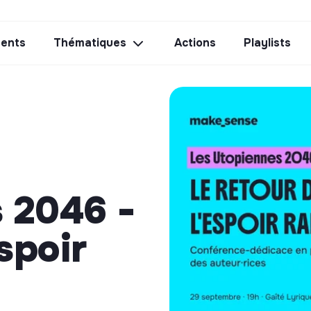
ents
Thématiques
Actions
Playlists
 2046 -
spoir