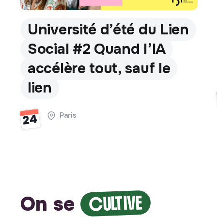
Université d’été du Lien
Social #2 Quand l’IA
accélère tout, sauf le
lien
Paris
24
On se
CULTIVE