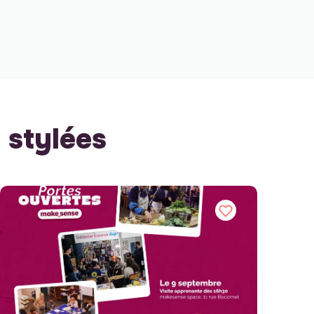
stylées