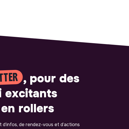
TTER
, pour des
i excitants
en rollers
ot d’infos, de rendez-vous et d’actions