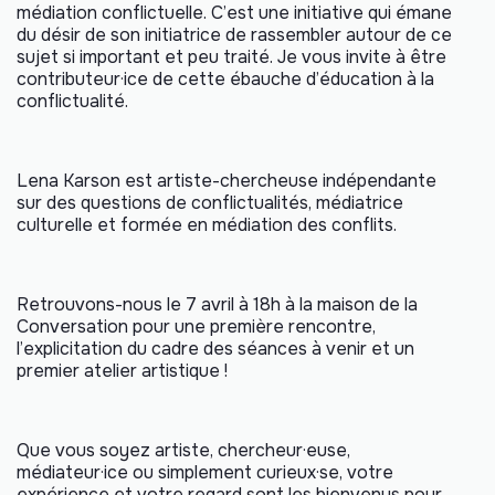
médiation conflictuelle. C’est une initiative qui émane
du désir de son initiatrice de rassembler autour de ce
sujet si important et peu traité. Je vous invite à être
contributeur·ice de cette ébauche d’éducation à la
conflictualité.
Lena Karson est artiste-chercheuse indépendante
sur des questions de conflictualités, médiatrice
culturelle et formée en médiation des conflits.
Retrouvons-nous le 7 avril à 18h à la maison de la
Conversation pour une première rencontre,
l’explicitation du cadre des séances à venir et un
premier atelier artistique !
Que vous soyez artiste, chercheur·euse,
médiateur·ice ou simplement curieux·se, votre
expérience et votre regard sont les bienvenus pour