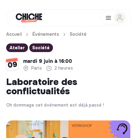
Accueil
Événements
Société
Atelier
Société
mardi 9 juin à 16:00
09
Paris
2 heures
Laboratoire des
conflictualités
Oh dommage cet événement est déjà passé !