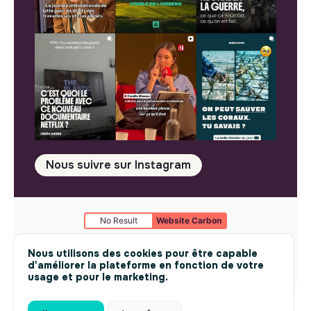
Nous suivre sur Instagram
No Result
Website Carbon
Mentions légales
© makesense 2024 -
cookies
Nous utilisons des cookies pour être capable
d'améliorer la plateforme en fonction de votre
usage et pour le marketing.